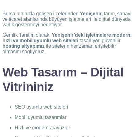
Bursa’nın hızla gelişen ilçelerinden
Yenişehir
, tarım, sanayi
ve ticaret alanlarında büyüyen işletmeleri ile dijital dünyada
varlık göstermeyi hedefliyor.
Gemlik Tanıtım olarak,
Yenişehir’deki işletmelere modern,
hızlı ve mobil uyumlu web siteleri
tasarlıyor; güvenilir
hosting altyapımız
ile sitelerin her zaman erişilebilir
olmasını sağlıyoruz.
Web Tasarım – Dijital
Vitrininiz
SEO uyumlu web siteleri
Mobil uyumlu tasarımlar
Hızlı ve modern arayüzler