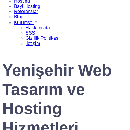
Hosting
Bayi Hosting
Referanslar
Blog
Kurumsal
Hakkımızda
SSS
Gizlilik Politikası
İletişim
Yenişehir Web
Tasarım ve
Hosting
Hizmetleri