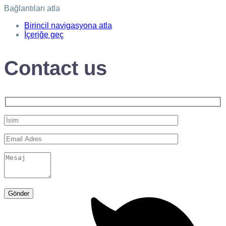
Bağlantıları atla
Birincil navigasyona atla
İçeriğe geç
Contact us