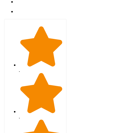
Gizlilik Politikası
İletişim
.
.