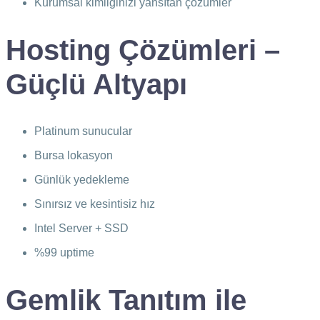
Kurumsal kimliğinizi yansıtan çözümler
Hosting Çözümleri –
Güçlü Altyapı
Platinum sunucular
Bursa lokasyon
Günlük yedekleme
Sınırsız ve kesintisiz hız
Intel Server + SSD
%99 uptime
Gemlik Tanıtım ile