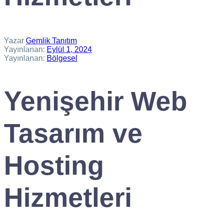
Yazar
Gemlik Tanıtım
Yayınlanan:
Eylül 1, 2024
Yayınlanan:
Bölgesel
Yenişehir Web
Tasarım ve
Hosting
Hizmetleri