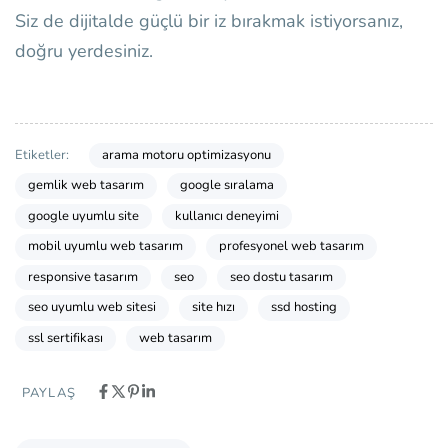
Siz de dijitalde güçlü bir iz bırakmak istiyorsanız,
doğru yerdesiniz.
arama motoru optimizasyonu
Etiketler:
gemlik web tasarım
google sıralama
google uyumlu site
kullanıcı deneyimi
mobil uyumlu web tasarım
profesyonel web tasarım
responsive tasarım
seo
seo dostu tasarım
seo uyumlu web sitesi
site hızı
ssd hosting
ssl sertifikası
web tasarım
PAYLAŞ