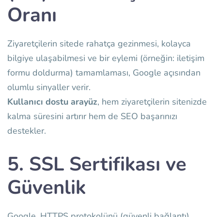
Oranı
Ziyaretçilerin sitede rahatça gezinmesi, kolayca
bilgiye ulaşabilmesi ve bir eylemi (örneğin: iletişim
formu doldurma) tamamlaması, Google açısından
olumlu sinyaller verir.
Kullanıcı dostu arayüz
, hem ziyaretçilerin sitenizde
kalma süresini artırır hem de SEO başarınızı
destekler.
5. SSL Sertifikası ve
Güvenlik
Google, HTTPS protokolünü (güvenli bağlantı)