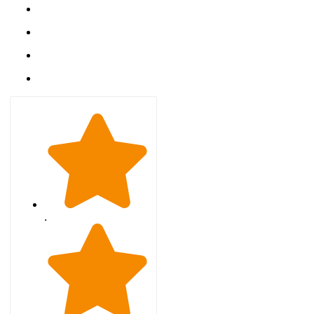
Hakkımızda
SSS
Gizlilik Politikası
İletişim
.