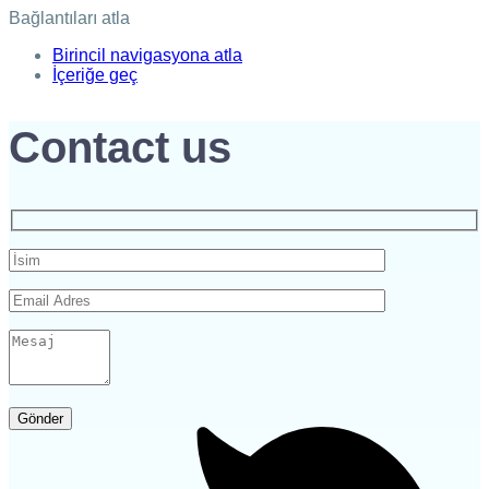
Bağlantıları atla
Birincil navigasyona atla
İçeriğe geç
Contact us