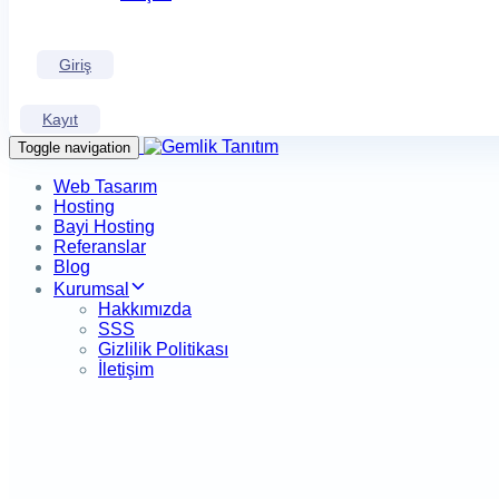
Giriş
Kayıt
Toggle navigation
Web Tasarım
Hosting
Bayi Hosting
Referanslar
Blog
Kurumsal
Hakkımızda
SSS
Gizlilik Politikası
İletişim