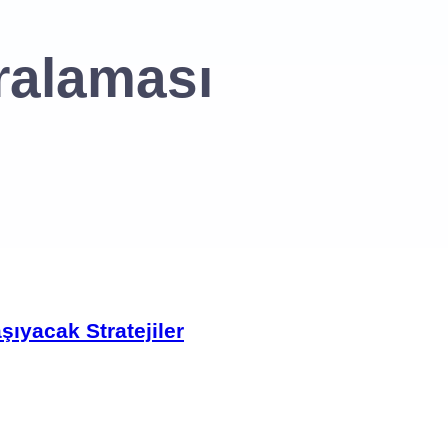
ralaması
ıyacak Stratejiler