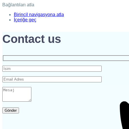
Bağlantıları atla
Birincil navigasyona atla
İçeriğe geç
Contact us