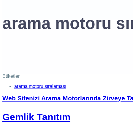
arama motoru sı
Etiketler
arama motoru sıralaması
Web Sitenizi Arama Motorlarında Zirveye Taş
Gemlik Tanıtım