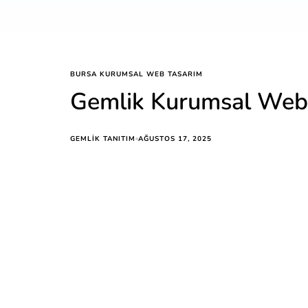
BURSA KURUMSAL WEB TASARIM
Gemlik Kurumsal Web 
AĞUSTOS 17, 2025
GEMLIK TANITIM